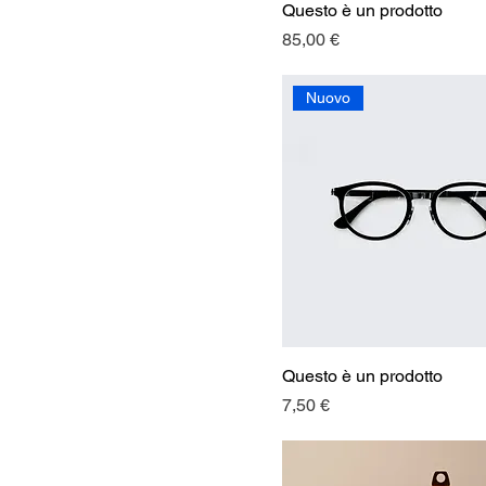
Questo è un prodotto
Prezzo
85,00 €
Nuovo
Questo è un prodotto
Prezzo
7,50 €