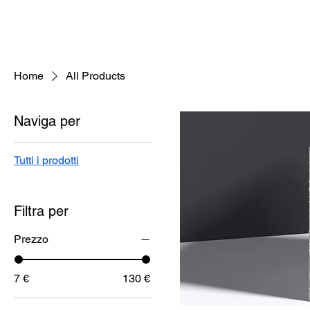
Home
All Products
Naviga per
Tutti i prodotti
Filtra per
Prezzo
7 €
130 €