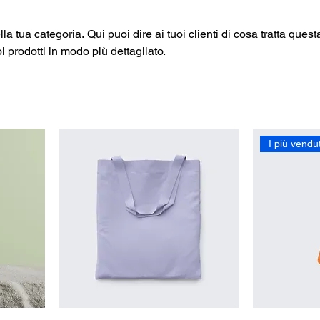
a tua categoria. Qui puoi dire ai tuoi clienti di cosa tratta quest
i prodotti in modo più dettagliato.
I più vendut