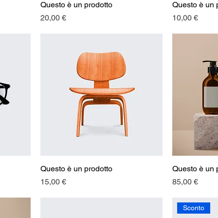
Questo è un prodotto
Questo è un 
Prezzo
Prezzo
20,00 €
10,00 €
Questo è un prodotto
Questo è un 
Prezzo
Prezzo
15,00 €
85,00 €
Sconto